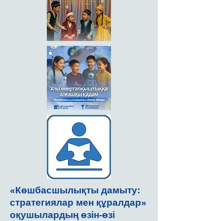
«Көшбасшылықты дамыту:
стратегиялар мен құралдар»
оқушылардың өзін-өзі