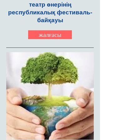
театр өнерінің
республикалық фестиваль-
байқауы
жалғасы