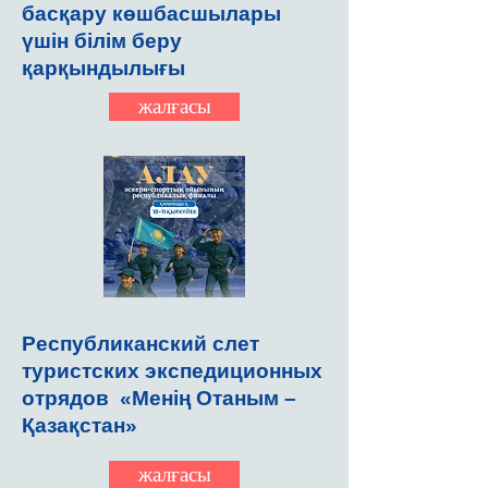
басқару көшбасшылары
үшін білім беру
қарқындылығы
жалғасы
Республиканский слет
туристских экспедиционных
отрядов «Менің Отаным –
Қазақстан»
жалғасы