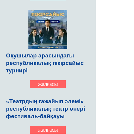
Оқушылар арасындағы
республикалық пікірсайыс
турнирі
жалғасы
«Театрдың ғажайып әлемі»
республикалық театр өнері
фестиваль-байқауы
жалғасы