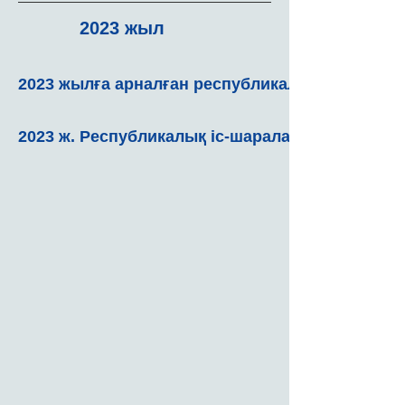
2023 жыл
2023 жылға арналған республикалық іс-шаралар
2023 ж. Республикалық іс-шараларды өткізу ер