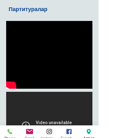
Партитуралар