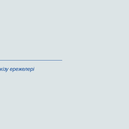
ізу ережелері