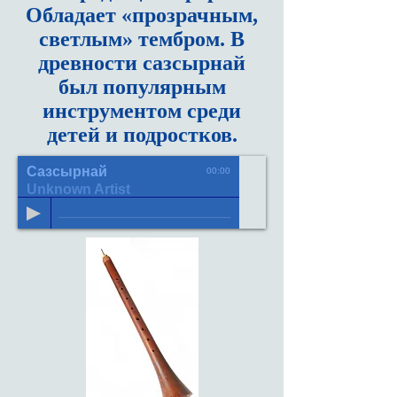
Обладает «прозрачным,
светлым» тембром. В
древности сазсырнай
был популярным
инструментом среди
детей и подростков.
Сазсырнай
00:00
Unknown Artist