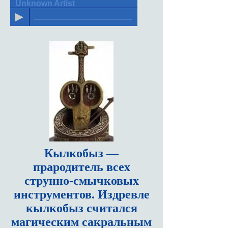
Unknown Artist
Кылкобыз
—
прародитель всех
струнно-смычковых
инструментов. Издревле
кылкобыз считался
магическим сакральным