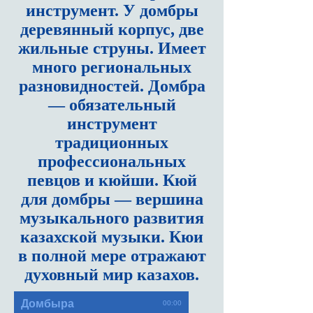
инструмент. У домбры
деревянный корпус, две
жильные струны. Имеет
много региональных
разновидностей. Домбра
— обязательный
инструмент
традиционных
профессиональных
певцов и кюйши. Кюй
для домбры — вершина
музыкального развития
казахской музыки. Кюи
в полной мере отражают
духовный мир казахов.
Домбыра
00:00