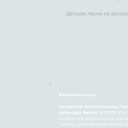
Детские песни на русск
Байланысымыз:
Қазақстан, Астана қаласы, Ту
Қабылдау бөлімі: 8 (7172) 57-4
Ақпараттық-аналитикалық бөлімі:
Туризм, экология және техника бө