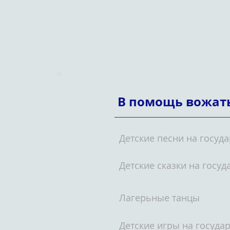
В помощь вожа
Детские песни на госуд
Детские сказки на госу
Лагерьные танцы
Детские игры на госуда