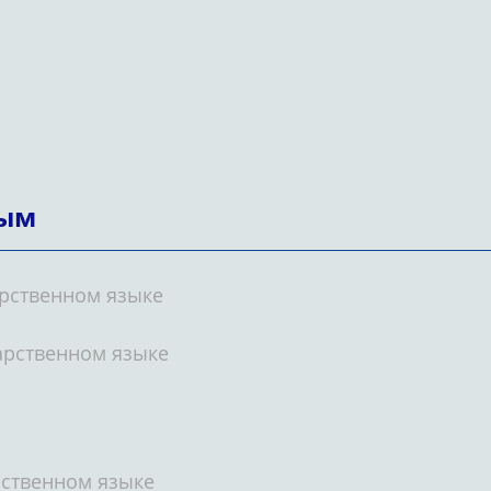
тым
арственном языке
дарственном языке
рственном языке