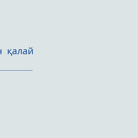
н қалай