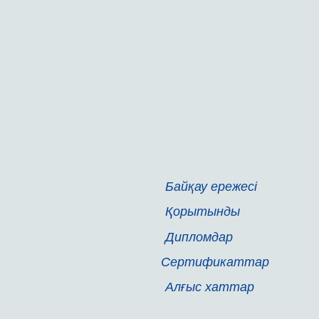
Байқау ережесі
Қорытынды
Дипломдар
Сертификаттар
Алғыс хаттар