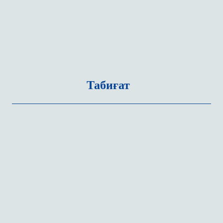
Табиғат