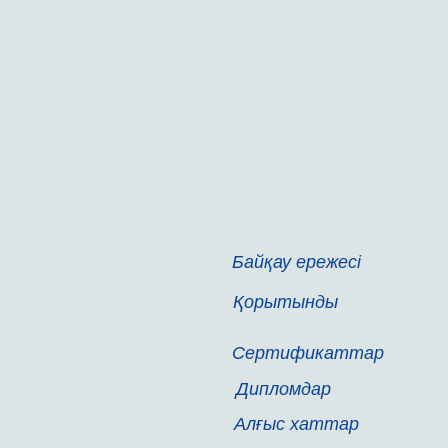
Байқау ережесі
Қорытынды
Сертификаттар
Дипломдар
Алғыс хаттар