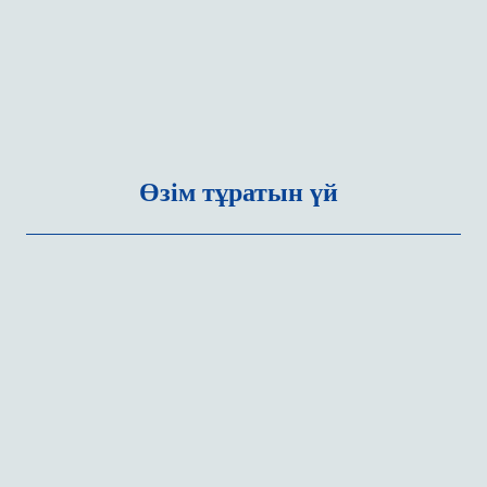
Өзім тұратын үй