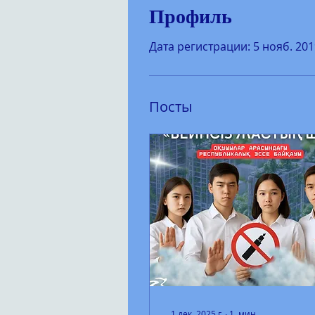
Профиль
Дата регистрации: 5 нояб. 2019
Посты
1 дек. 2025 г.
∙
1
мин.