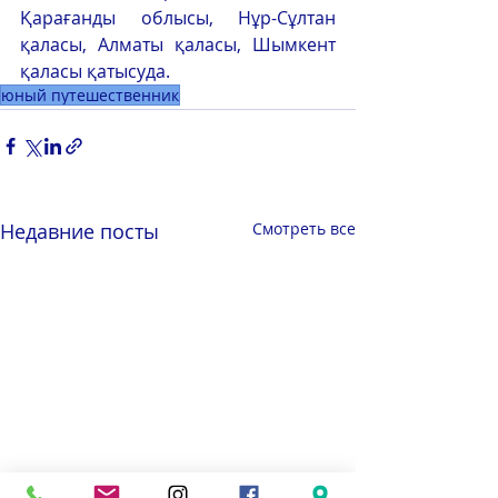
Қарағанды облысы, Нұр-Сұлтан 
қаласы, Алматы қаласы, Шымкент 
қаласы қатысуда. 
юный путешественник
Недавние посты
Смотреть все