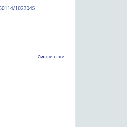
860114/1022045
Смотреть все