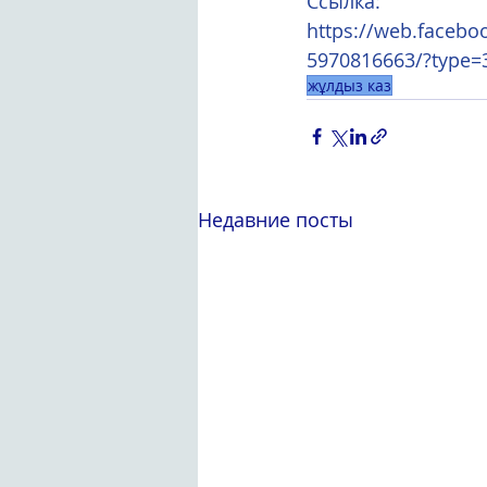
Ссылка:
https://web.faceb
5970816663/?type=
жұлдыз каз
Недавние посты