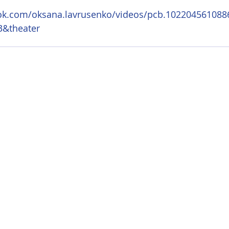
ook.com/oksana.lavrusenko/videos/pcb.10220456108
3&theater