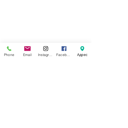
Phone
Email
Instagram
Facebook
Адрес
балаlife каз