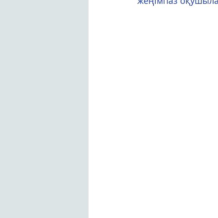
жеңімпаз оқушыла