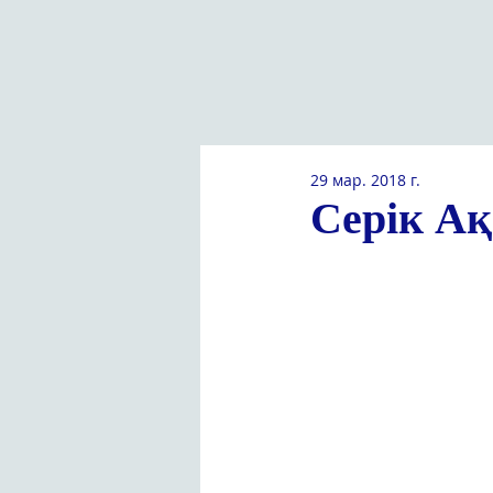
29 мар. 2018 г.
Серік А