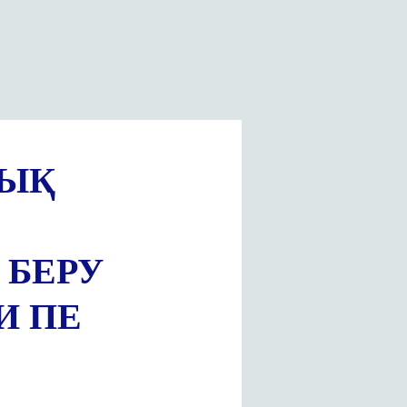
ЛЫҚ
 БЕРУ
И ПЕ