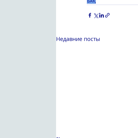
БАҚ
Недавние посты