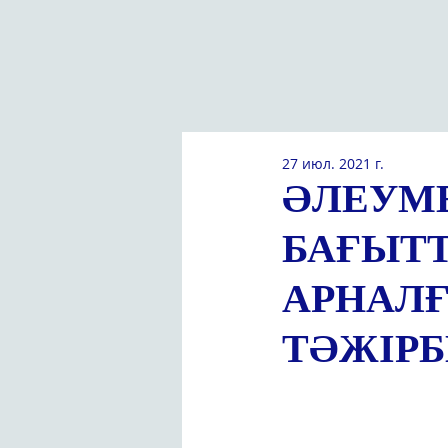
27 июл. 2021 г.
ӘЛЕУМ
БАҒЫТТ
АРНАЛҒ
ТӘЖІРБ