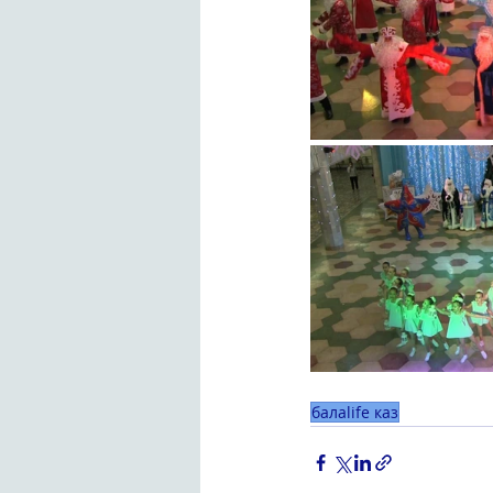
балаlife каз