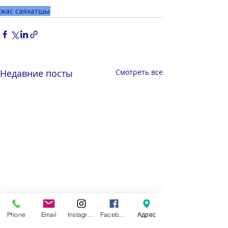
жас саяхатшы
Недавние посты
Смотреть все
Phone
Email
Instagram
Facebook
Адрес