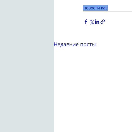
новости каз
Недавние посты