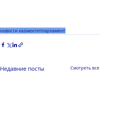
новости каз
мектеппарламент
Недавние посты
Смотреть все