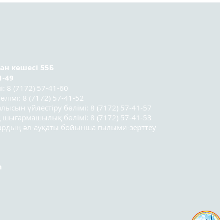
социологтар мектебінің
ұсын
үшінші легі
қатысушыларының
қорытынды конференциясы
өтті.
ран
көшесі 55Б
1-49
 8 (7172) 57-41-60
лімі: 8 (7172) 57-41-52
лысын үйлестіру бөлімі: 8 (7172) 57-41-57
 шығармашылық бөлімі: 8 (7172) 57-41-53
лардың әл-ауқаты бойынша ғылыми-зерттеу
m