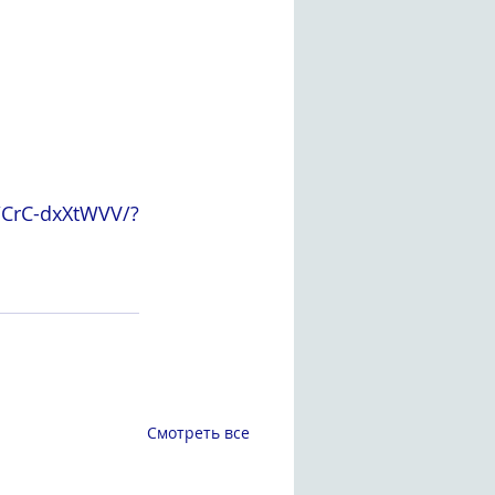
rC-dxXtWVV/?
Смотреть все