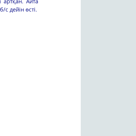
/с дейін өсті.