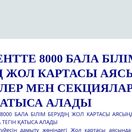
ТТЕ 8000 БАЛА БІЛІ
Ң ЖОЛ КАРТАСЫ АЯС
ЛЕР МЕН СЕКЦИЯЛА
ҚАТЫСА АЛАДЫ
 ТЕГІН ҚАТЫСА АЛАДЫ