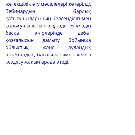
жетекшілік ету мәселелері көтерілді. 
Вебинардың барлық 
қатысушыларының белсенділігі мен 
қызығушылығы өте ұнады. Еліміздің 
басқа өңірлерінде дебат 
қозғалысын дамыту бойынша 
облыстық және аудандық 
штабтардың басшыларымен келесі 
кездесу жақын арада өтеді.