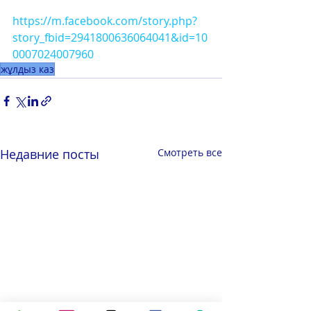
https://m.facebook.com/story.php?
story_fbid=2941800636064041&id=10
0007024007960
жұлдыз каз
Недавние посты
Смотреть все