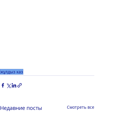
жұлдыз каз
Недавние посты
Смотреть все