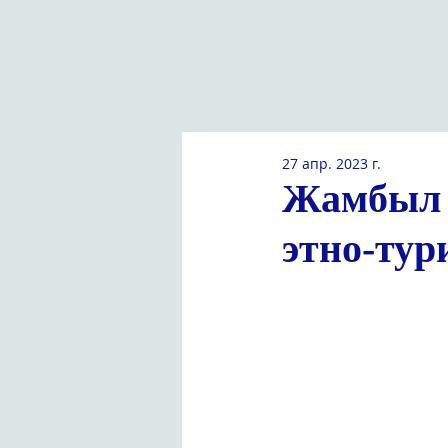
27 апр. 2023 г.
Жамбыл а
этно-ту