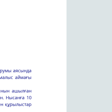
малыс аймағы 
н. Нысанға 10 
ен құрылыстар 