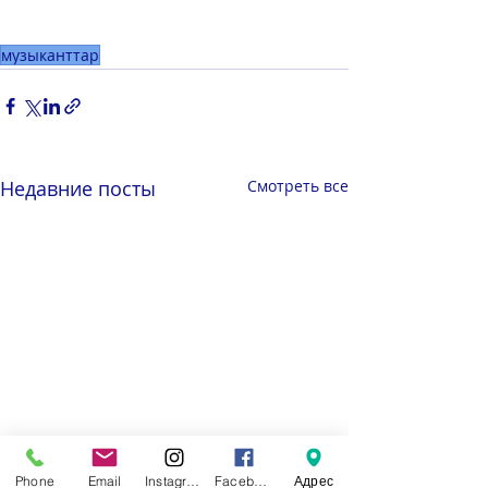
музыканттар
Недавние посты
Смотреть все
Phone
Email
Instagram
Facebook
Адрес