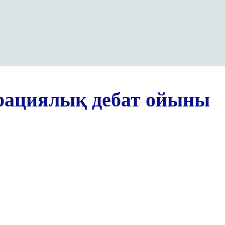
рациялық дебат ойыны