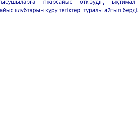
ысушыларға пікірсайыс өткізудің ықтимал 
айыс клубтарын құру тетіктері туралы айтып берді.