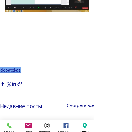
debatekaz
Недавние посты
Смотреть все
Phone
Email
Instagram
Facebook
Адрес