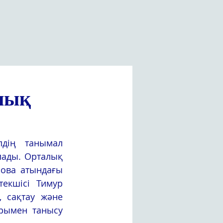
лық
ады. Орталық 
ова атындағы 
екшісі Тимур 
 сақтау және 
рымен танысу 