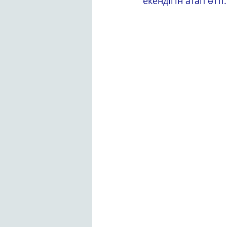
екендігін атап өтті.