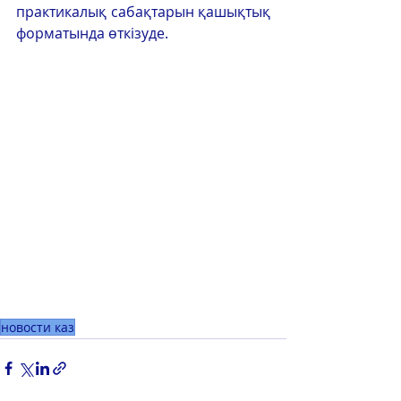
практикалық сабақтарын қашықтық 
форматында өткізуде.
новости каз