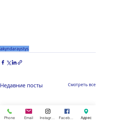
akyndaraystys
Недавние посты
Смотреть все
Phone
Email
Instagram
Facebook
Адрес